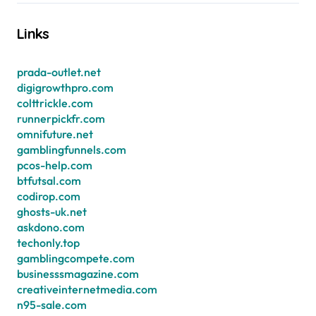
Links
prada-outlet.net
digigrowthpro.com
colttrickle.com
runnerpickfr.com
omnifuture.net
gamblingfunnels.com
pcos-help.com
btfutsal.com
codirop.com
ghosts-uk.net
askdono.com
techonly.top
gamblingcompete.com
businesssmagazine.com
creativeinternetmedia.com
n95-sale.com