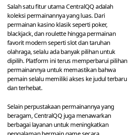
Salah satu fitur utama CentralQQ adalah
koleksi permainannya yang luas. Dari
permainan kasino klasik seperti poker,
blackjack, dan roulette hingga permainan
favorit modern seperti slot dan taruhan
olahraga, selalu ada banyak pilihan untuk
dipilih. Platform ini terus memperbarui pilihan
permainannya untuk memastikan bahwa
pemain selalu memiliki akses ke judul terbaru
dan terhebat.
Selain perpustakaan permainannya yang
beragam, CentralQQ juga menawarkan
berbagai layanan untuk meningkatkan
pengalaman bermain game secara