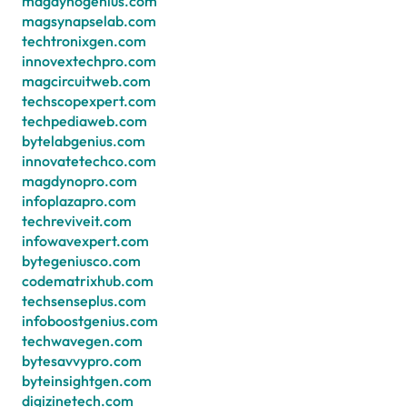
magdynogenius.com
magsynapselab.com
techtronixgen.com
innovextechpro.com
magcircuitweb.com
techscopexpert.com
techpediaweb.com
bytelabgenius.com
innovatetechco.com
magdynopro.com
infoplazapro.com
techreviveit.com
infowavexpert.com
bytegeniusco.com
codematrixhub.com
techsenseplus.com
infoboostgenius.com
techwavegen.com
bytesavvypro.com
byteinsightgen.com
digizinetech.com