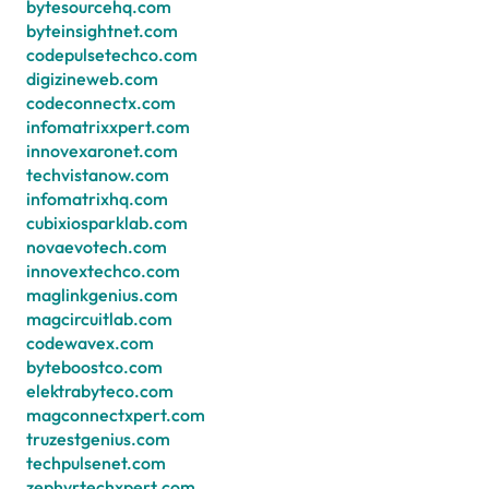
bytesourcehq.com
byteinsightnet.com
codepulsetechco.com
digizineweb.com
codeconnectx.com
infomatrixxpert.com
innovexaronet.com
techvistanow.com
infomatrixhq.com
cubixiosparklab.com
novaevotech.com
innovextechco.com
maglinkgenius.com
magcircuitlab.com
codewavex.com
byteboostco.com
elektrabyteco.com
magconnectxpert.com
truzestgenius.com
techpulsenet.com
zephyrtechxpert.com