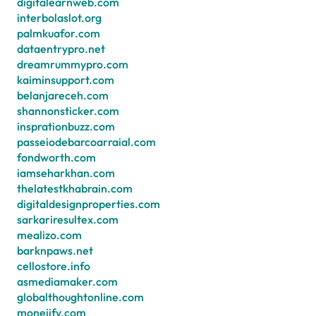
digitalearnweb.com
interbolaslot.org
palmkuafor.com
dataentrypro.net
dreamrummypro.com
kaiminsupport.com
belanjareceh.com
shannonsticker.com
insprationbuzz.com
passeiodebarcoarraial.com
fondworth.com
iamseharkhan.com
thelatestkhabrain.com
digitaldesignproperties.com
sarkariresultex.com
mealizo.com
barknpaws.net
cellostore.info
asmediamaker.com
globalthoughtonline.com
moneiify.com