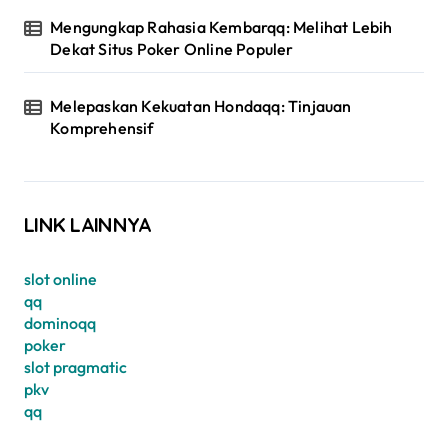
Mengungkap Rahasia Kembarqq: Melihat Lebih
Dekat Situs Poker Online Populer
Melepaskan Kekuatan Hondaqq: Tinjauan
Komprehensif
LINK LAINNYA
slot online
qq
dominoqq
poker
slot pragmatic
pkv
qq