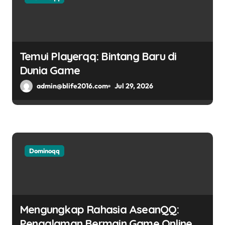
v
i
g
Temui Playerqq: Bintang Baru di
a
Dunia Game
admin@blife2016.com
Jul 29, 2026
t
i
o
n
Dominoqq
Mengungkap Rahasia AseanQQ:
Pengalaman Bermain Game Online