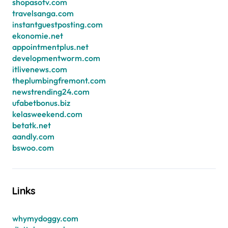
shopasotv.com
travelsanga.com
instantguestposting.com
ekonomie.net
appointmentplus.net
developmentworm.com
itlivenews.com
theplumbingfremont.com
newstrending24.com
ufabetbonus.biz
kelasweekend.com
betatk.net
aandly.com
bswoo.com
Links
whymydoggy.com