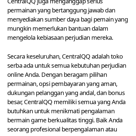
CentralQQ juga menganggap serius
permainan yang bertanggung jawab dan
menyediakan sumber daya bagi pemain yang
mungkin memerlukan bantuan dalam
mengelola kebiasaan perjudian mereka.
Secara keseluruhan, CentralQQ adalah toko
serba ada untuk semua kebutuhan perjudian
online Anda. Dengan beragam pilihan
permainan, opsi pembayaran yang aman,
dukungan pelanggan yang andal, dan bonus
besar, CentralQQ memiliki semua yang Anda
butuhkan untuk menikmati pengalaman
bermain game berkualitas tinggi. Baik Anda
seorang profesional berpengalaman atau