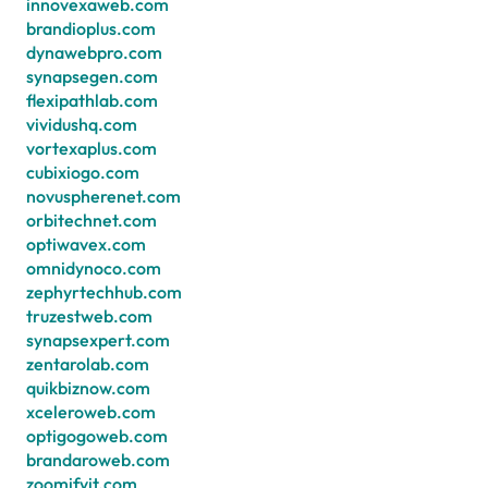
innovexaweb.com
brandioplus.com
dynawebpro.com
synapsegen.com
flexipathlab.com
vividushq.com
vortexaplus.com
cubixiogo.com
novuspherenet.com
orbitechnet.com
optiwavex.com
omnidynoco.com
zephyrtechhub.com
truzestweb.com
synapsexpert.com
zentarolab.com
quikbiznow.com
xceleroweb.com
optigogoweb.com
brandaroweb.com
zoomifyit.com