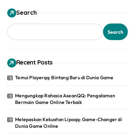
Search
Search
Recent Posts
Temui Playerqq: Bintang Baru di Dunia Game
Mengungkap Rahasia AseanQQ: Pengalaman
Bermain Game Online Terbaik
Melepaskan Kekuatan Lipoqq: Game-Changer di
Dunia Game Online