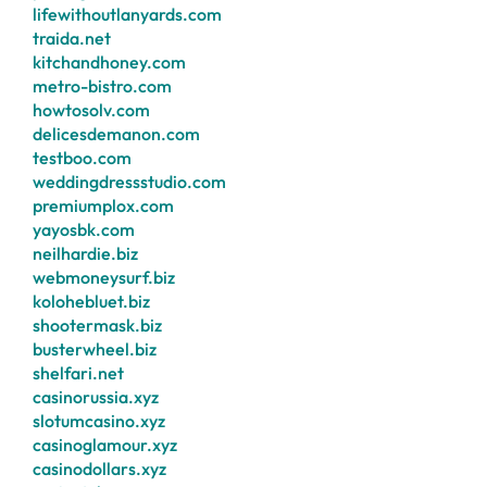
lifewithoutlanyards.com
traida.net
kitchandhoney.com
metro-bistro.com
howtosolv.com
delicesdemanon.com
testboo.com
weddingdressstudio.com
premiumplox.com
yayosbk.com
neilhardie.biz
webmoneysurf.biz
kolohebluet.biz
shootermask.biz
busterwheel.biz
shelfari.net
casinorussia.xyz
slotumcasino.xyz
casinoglamour.xyz
casinodollars.xyz