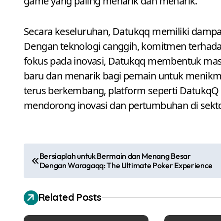
game yang paling menarik dan menarik.
Secara keseluruhan, Datukqq memiliki dampak 
Dengan teknologi canggih, komitmen terhad
fokus pada inovasi, Datukqq membentuk mas
baru dan menarik bagi pemain untuk menikmat
terus berkembang, platform seperti Datukq
mendorong inovasi dan pertumbuhan di sektor
P
Bersiaplah untuk Bermain dan Menang Besar
Dengan Waragaqq: The Ultimate Poker Experience
o
s
Related Posts
t