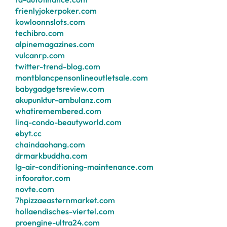
frienlyjokerpoker.com
kowloonnslots.com
techibro.com
alpinemagazines.com
vulcanrp.com
twitter-trend-blog.com
montblancpensonlineoutletsale.com
babygadgetsreview.com
akupunktur-ambulanz.com
whatiremembered.com
linq-condo-beautyworld.com
ebyt.cc
chaindaohang.com
drmarkbuddha.com
lg-air-conditioning-maintenance.com
infoorator.com
novte.com
7hpizzaeasternmarket.com
hollaendisches-viertel.com
proengine-ultra24.com