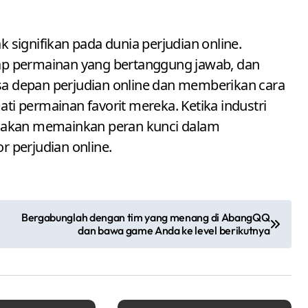
signifikan pada dunia perjudian online.
ap permainan yang bertanggung jawab, dan
a depan perjudian online dan memberikan cara
i permainan favorit mereka. Ketika industri
Q akan memainkan peran kunci dalam
 perjudian online.
Bergabunglah dengan tim yang menang di AbangQQ
dan bawa game Anda ke level berikutnya