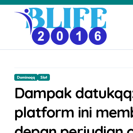
Skip
to
content
Dominoqq
Slot
Dampak datukqq
platform ini me
depan perjudian o