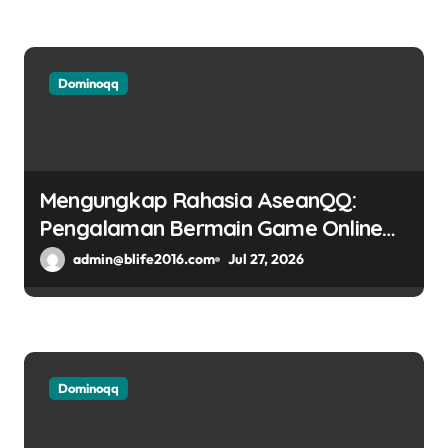
i
o
Dominoqq
n
Mengungkap Rahasia AseanQQ:
Pengalaman Bermain Game Online
Terbaik
admin@blife2016.com
Jul 27, 2026
Dominoqq