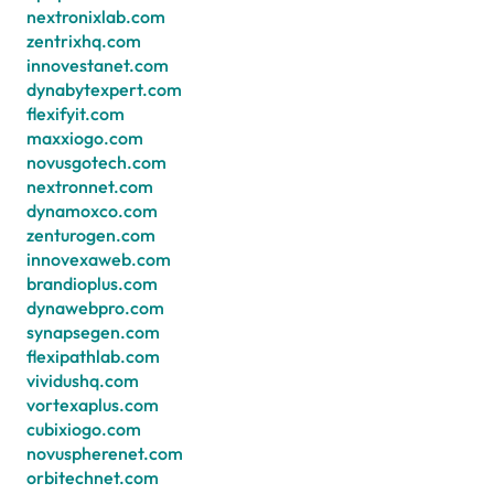
nextronixlab.com
zentrixhq.com
innovestanet.com
dynabytexpert.com
flexifyit.com
maxxiogo.com
novusgotech.com
nextronnet.com
dynamoxco.com
zenturogen.com
innovexaweb.com
brandioplus.com
dynawebpro.com
synapsegen.com
flexipathlab.com
vividushq.com
vortexaplus.com
cubixiogo.com
novuspherenet.com
orbitechnet.com