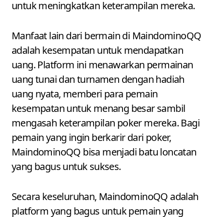
untuk meningkatkan keterampilan mereka.
Manfaat lain dari bermain di MaindominoQQ
adalah kesempatan untuk mendapatkan
uang. Platform ini menawarkan permainan
uang tunai dan turnamen dengan hadiah
uang nyata, memberi para pemain
kesempatan untuk menang besar sambil
mengasah keterampilan poker mereka. Bagi
pemain yang ingin berkarir dari poker,
MaindominoQQ bisa menjadi batu loncatan
yang bagus untuk sukses.
Secara keseluruhan, MaindominoQQ adalah
platform yang bagus untuk pemain yang