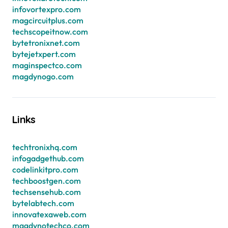
infovortexpro.com
magcircuitplus.com
techscopeitnow.com
bytetronixnet.com
bytejetxpert.com
maginspectco.com
magdynogo.com
Links
techtronixhq.com
infogadgethub.com
codelinkitpro.com
techboostgen.com
techsensehub.com
bytelabtech.com
innovatexaweb.com
magdynotechco.com