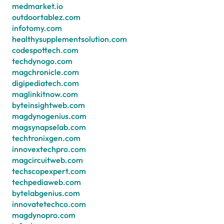
medmarket.io
outdoortablez.com
infotomy.com
healthysupplementsolution.com
codespottech.com
techdynogo.com
magchronicle.com
digipediatech.com
maglinkitnow.com
byteinsightweb.com
magdynogenius.com
magsynapselab.com
techtronixgen.com
innovextechpro.com
magcircuitweb.com
techscopexpert.com
techpediaweb.com
bytelabgenius.com
innovatetechco.com
magdynopro.com