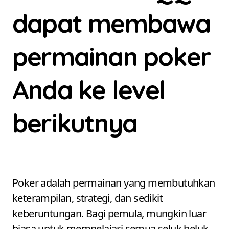
dapat membawa
permainan poker
Anda ke level
berikutnya
Poker adalah permainan yang membutuhkan
keterampilan, strategi, dan sedikit
keberuntungan. Bagi pemula, mungkin luar
biasa untuk mempelajari semua seluk beluk