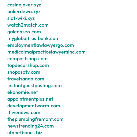
casinojoker.xyz
pokerdewa.xyz
slot-wiki.xyz
watch2match.com
galenaseo.com
myglobaltrustbank.com
employmentlawlawyergo.com
medicalmalpracticelawyersinc.com
comportshop.com
topdecorshop.com
shopasotv.com
travelsanga.com
instantguestposting.com
ekonomie.net
appointmentplus.net
developmentworm.com
itlivenews.com
theplumbingfremont.com
newstrending24.com
ufabetbonus.biz