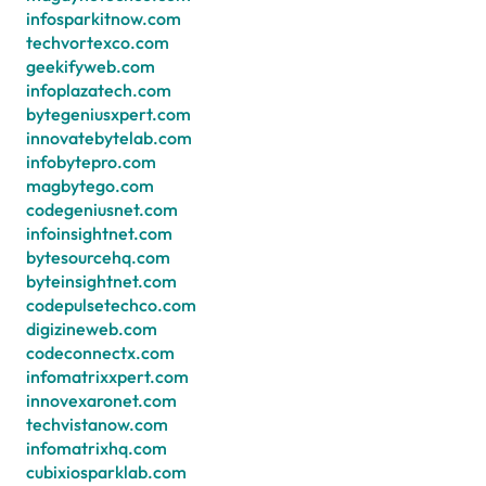
infosparkitnow.com
techvortexco.com
geekifyweb.com
infoplazatech.com
bytegeniusxpert.com
innovatebytelab.com
infobytepro.com
magbytego.com
codegeniusnet.com
infoinsightnet.com
bytesourcehq.com
byteinsightnet.com
codepulsetechco.com
digizineweb.com
codeconnectx.com
infomatrixxpert.com
innovexaronet.com
techvistanow.com
infomatrixhq.com
cubixiosparklab.com