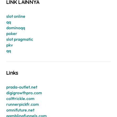
LINK LAINNYA
slot online
qq
dominoqq
poker
slot pragmatic
pkv
qq
Links
prada-outlet.net
digigrowthpro.com
colttrickle.com
runnerpickfr.com
omnifuture.net
gamblingfunnels.com