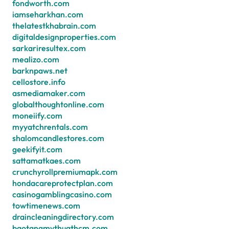
fondworth.com
iamseharkhan.com
thelatestkhabrain.com
digitaldesignproperties.com
sarkariresultex.com
mealizo.com
barknpaws.net
cellostore.info
asmediamaker.com
globalthoughtonline.com
moneiify.com
myyatchrentals.com
shalomcandlestores.com
geekifyit.com
sattamatkaes.com
crunchyrollpremiumapk.com
hondacareprotectplan.com
casinogamblingcasino.com
towtimenews.com
draincleaningdirectory.com
baotangmythuathcm.com