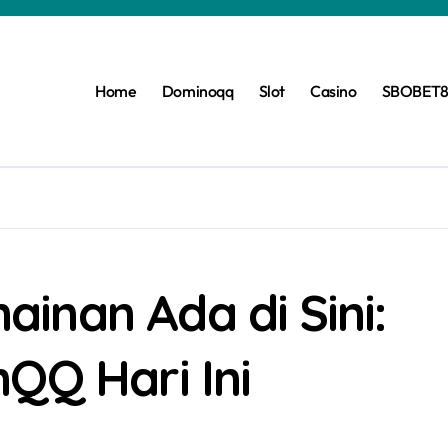
Home
Dominoqq
Slot
Casino
SBOBET8
inan Ada di Sini:
QQ Hari Ini