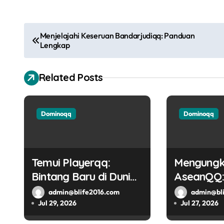
P
Menjelajahi Keseruan Bandarjudiqq: Panduan
Lengkap
o
s
Related Posts
t
n
Dominoqq
Dominoqq
a
v
Temui Playerqq:
Mengungk
i
Bintang Baru di Dunia
AseanQQ:
Game
Pengalam
g
admin@blife2016.com
admin@bl
Game Onli
Jul 29, 2026
Jul 27, 2026
a