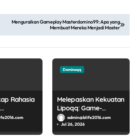
Menguraikan Gameplay Masterdomino99: Apa yang
Membuat Mereka Menjadi Master
Dominoqq
ap Rahasia
Melepaskan Kekuatan
Lipoqq: Game-
an Bermain
Changer di Dunia
ife2016.com
admin@blife2016.com
ne Terbaik
Game Online
Jul 26, 2026