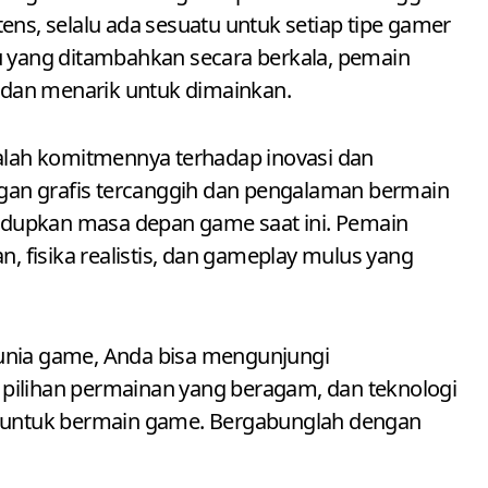
s, selalu ada sesuatu untuk setiap tipe gamer
yang ditambahkan secara berkala, pemain
 dan menarik untuk dimainkan.
h komitmennya terhadap inovasi dan
gan grafis tercanggih dan pengalaman bermain
pkan masa depan game saat ini. Pemain
 fisika realistis, dan gameplay mulus yang
dunia game, Anda bisa mengunjungi
 pilihan permainan yang beragam, dan teknologi
untuk bermain game. Bergabunglah dengan