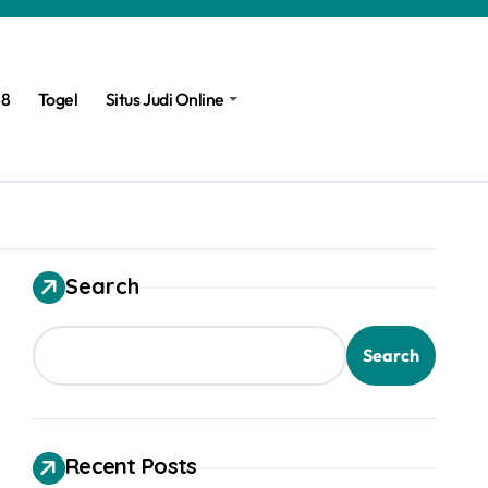
8
Togel
Situs Judi Online
Search
Search
Recent Posts