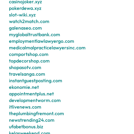
casinojoker.xyz
pokerdewa.xyz
slot-wiki.xyz
watch2match.com
galenaseo.com
myglobaltrustbank.com
employmentlawlawyergo.com
medicalmalpracticelawyersinc.com
comportshop.com
topdecorshop.com
shopasotv.com
travelsanga.com
instantguestposting.com
ekonomie.net
appointmentplus.net
developmentworm.com
itlivenews.com
theplumbingfremont.com
newstrending24.com
ufabetbonus.biz
kelasweekend.com