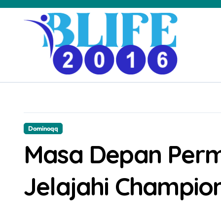
Skip
to
content
Dominoqq
Masa Depan Perma
Jelajahi Champion