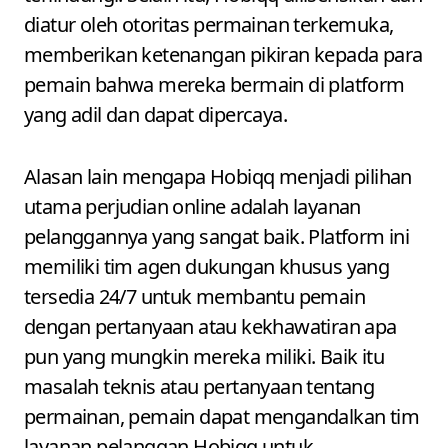
diatur oleh otoritas permainan terkemuka,
memberikan ketenangan pikiran kepada para
pemain bahwa mereka bermain di platform
yang adil dan dapat dipercaya.
Alasan lain mengapa Hobiqq menjadi pilihan
utama perjudian online adalah layanan
pelanggannya yang sangat baik. Platform ini
memiliki tim agen dukungan khusus yang
tersedia 24/7 untuk membantu pemain
dengan pertanyaan atau kekhawatiran apa
pun yang mungkin mereka miliki. Baik itu
masalah teknis atau pertanyaan tentang
permainan, pemain dapat mengandalkan tim
layanan pelanggan Hobiqq untuk