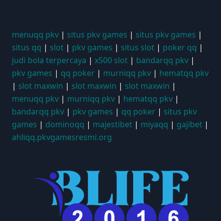
menuqq pkv
|
situs pkv games
|
situs pkv games
|
situs qq
|
slot
|
pkv games
|
situs slot
|
poker qq
|
judi bola terpercaya
|
x500 slot
|
bandarqq pkv
|
pkv games
|
qq poker
|
murniqq pkv
|
hematqq pkv
|
slot maxwin
|
slot maxwin
|
slot maxwin
|
menuqq pkv
|
murniqq pkv
|
hematqq pkv
|
bandarqq pkv
|
pkv games
|
qq poker
|
situs pkv
games
|
dominoqq
|
majestibet
|
miyaqq
|
gajibet
|
ahliqq.pkvgamesresmi.org