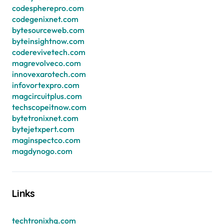
codespherepro.com
codegenixnet.com
bytesourceweb.com
byteinsightnow.com
coderevivetech.com
magrevolveco.com
innovexarotech.com
infovortexpro.com
magcircuitplus.com
techscopeitnow.com
bytetronixnet.com
bytejetxpert.com
maginspectco.com
magdynogo.com
Links
techtronixhq.com