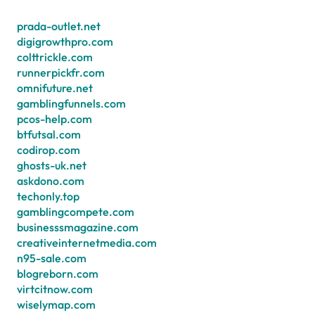
prada-outlet.net
digigrowthpro.com
colttrickle.com
runnerpickfr.com
omnifuture.net
gamblingfunnels.com
pcos-help.com
btfutsal.com
codirop.com
ghosts-uk.net
askdono.com
techonly.top
gamblingcompete.com
businesssmagazine.com
creativeinternetmedia.com
n95-sale.com
blogreborn.com
virtcitnow.com
wiselymap.com