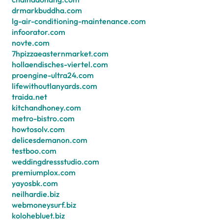
drmarkbuddha.com
lg-air-conditioning-maintenance.com
infoorator.com
novte.com
7hpizzaeasternmarket.com
hollaendisches-viertel.com
proengine-ultra24.com
lifewithoutlanyards.com
traida.net
kitchandhoney.com
metro-bistro.com
howtosolv.com
delicesdemanon.com
testboo.com
weddingdressstudio.com
premiumplox.com
yayosbk.com
neilhardie.biz
webmoneysurf.biz
kolohebluet.biz