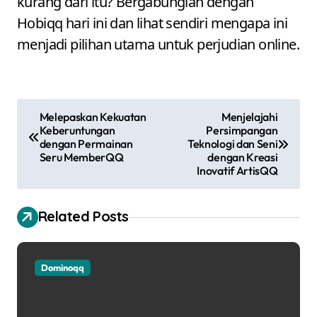
kurang dari itu? Bergabunglah dengan
Hobiqq hari ini dan lihat sendiri mengapa ini
menjadi pilihan utama untuk perjudian online.
P
Melepaskan Kekuatan
Menjelajahi
Keberuntungan
Persimpangan
o
dengan Permainan
Teknologi dan Seni
Seru MemberQQ
dengan Kreasi
s
Inovatif ArtisQQ
t
Related Posts
n
a
Dominoqq
v
i