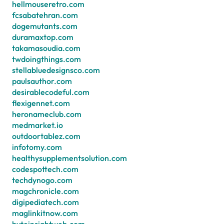
hellmouseretro.com
fcsabatehran.com
dogemutants.com
duramaxtop.com
takamasoudia.com
twdoingthings.com
stellabluedesignsco.com
paulsauthor.com
desirablecodeful.com
flexigennet.com
heronameclub.com
medmarket.io
outdoortablez.com
infotomy.com
healthysupplementsolution.com
codespottech.com
techdynogo.com
magchronicle.com
digipediatech.com
maglinkitnow.com