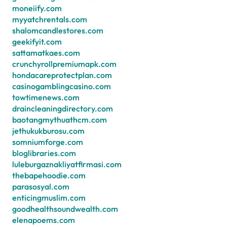
moneiify.com
myyatchrentals.com
shalomcandlestores.com
geekifyit.com
sattamatkaes.com
crunchyrollpremiumapk.com
hondacareprotectplan.com
casinogamblingcasino.com
towtimenews.com
draincleaningdirectory.com
baotangmythuathcm.com
jethukukburosu.com
somniumforge.com
bloglibraries.com
luleburgaznakliyatfirmasi.com
thebapehoodie.com
parasosyal.com
enticingmuslim.com
goodhealthsoundwealth.com
elenapoems.com