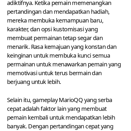
adiktifnya. Ketika pemain memenangkan
pertandingan dan mendapatkan hadiah,
mereka membuka kemampuan baru,
karakter, dan opsi kustomisasi yang
membuat permainan tetap segar dan
menarik. Rasa kemajuan yang konstan dan
keinginan untuk membuka kunci semua
permainan untuk menawarkan pemain yang
memotivasi untuk terus bermain dan
berjuang untuk lebih.
Selain itu, gameplay MarioQQ yang serba
cepat adalah faktor lain yang membuat
pemain kembali untuk mendapatkan lebih
banyak. Dengan pertandingan cepat yang