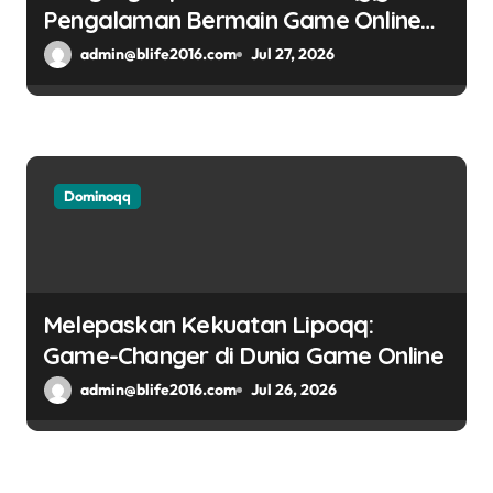
Pengalaman Bermain Game Online
Terbaik
admin@blife2016.com
Jul 27, 2026
Dominoqq
Melepaskan Kekuatan Lipoqq:
Game-Changer di Dunia Game Online
admin@blife2016.com
Jul 26, 2026