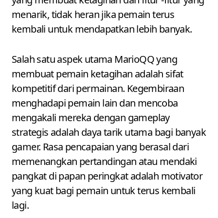
menarik, tidak heran jika pemain terus
kembali untuk mendapatkan lebih banyak.
Salah satu aspek utama MarioQQ yang
membuat pemain ketagihan adalah sifat
kompetitif dari permainan. Kegembiraan
menghadapi pemain lain dan mencoba
mengakali mereka dengan gameplay
strategis adalah daya tarik utama bagi banyak
gamer. Rasa pencapaian yang berasal dari
memenangkan pertandingan atau mendaki
pangkat di papan peringkat adalah motivator
yang kuat bagi pemain untuk terus kembali
lagi.