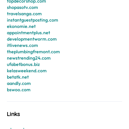
topdecorshop.com
shopasotv.com
travelsanga.com
instantguestposting.com
ekonomie.net
appointmentplus.net
developmentworm.com
itlivenews.com
theplumbingfremont.com
newstrending24.com
ufabetbonus.biz
kelasweekend.com
betatk.net
aandly.com
bswoo.com
Links