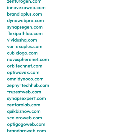
zenturogen.com
innovexaweb.com
brandioplus.com
dynawebpro.com
synapsegen.com
flexipathlab.com
vividushq.com
vortexaplus.com
cubixiogo.com
novuspherenet.com
orbitechnet.com
optiwavex.com
omnidynoco.com
zephyrtechhub.com
truzestweb.com
synapsexpert.com
zentarolab.com
quikbiznow.com
xceleroweb.com
optigogoweb.com
brandaroweb.com