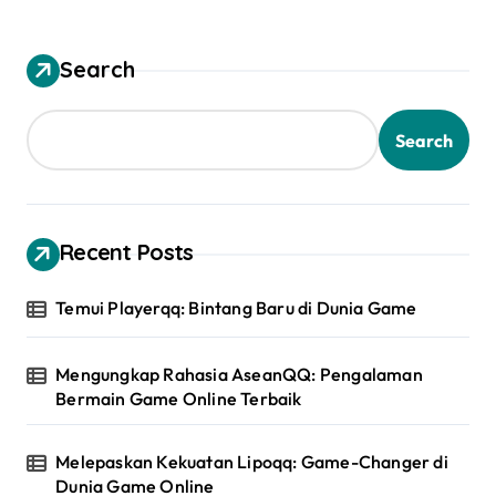
Search
Search
Recent Posts
Temui Playerqq: Bintang Baru di Dunia Game
Mengungkap Rahasia AseanQQ: Pengalaman
Bermain Game Online Terbaik
Melepaskan Kekuatan Lipoqq: Game-Changer di
Dunia Game Online