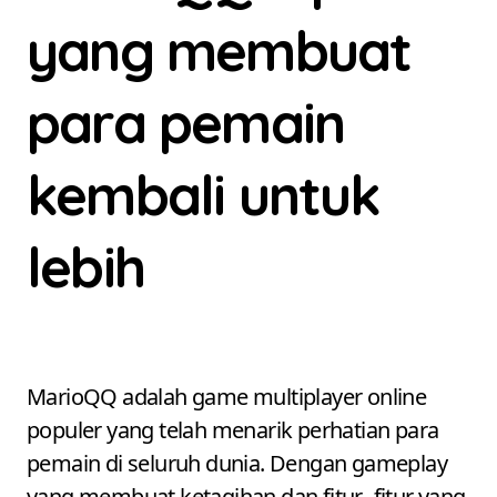
yang membuat
para pemain
kembali untuk
lebih
MarioQQ adalah game multiplayer online
populer yang telah menarik perhatian para
pemain di seluruh dunia. Dengan gameplay
yang membuat ketagihan dan fitur -fitur yang